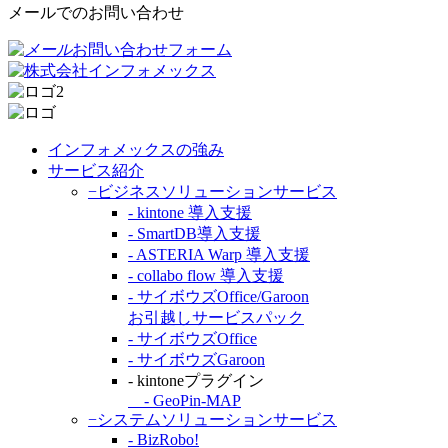
メールでのお問い合わせ
お問い合わせフォーム
インフォメックスの強み
サービス紹介
−ビジネスソリューションサービス
- kintone 導入支援
- SmartDB導入支援
- ASTERIA Warp 導入支援
- collabo flow 導入支援
- サイボウズOffice/Garoon
お引越しサービスパック
- サイボウズOffice
- サイボウズGaroon
- kintoneプラグイン
- GeoPin-MAP
−システムソリューションサービス
- BizRobo!