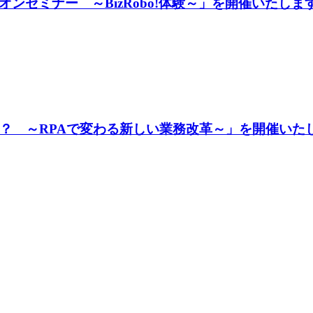
ンセミナー ～BizRobo!体験～」を開催いたしま
は？ ～RPAで変わる新しい業務改革～」を開催いた