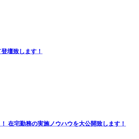
て登壇致します！
う！ 在宅勤務の実施ノウハウを大公開致します！