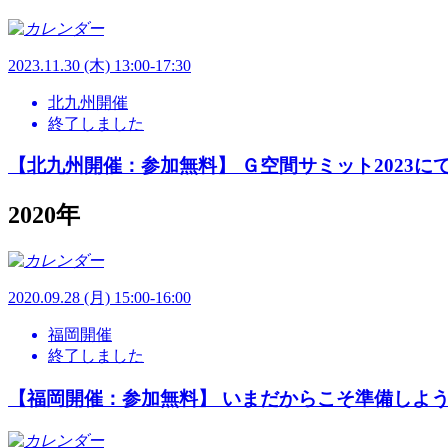
2023.
11.30
(木) 13:00-17:30
北九州開催
終了しました
【北九州開催：参加無料】 Ｇ空間サミット2023に
2020年
2020.
09.28
(月) 15:00-16:00
福岡開催
終了しました
【福岡開催：参加無料】 いまだからこそ準備しよ