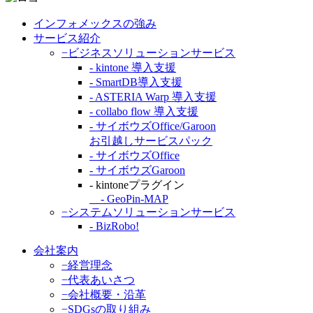
インフォメックスの強み
サービス紹介
−ビジネスソリューションサービス
- kintone 導入支援
- SmartDB導入支援
- ASTERIA Warp 導入支援
- collabo flow 導入支援
- サイボウズOffice/Garoon
お引越しサービスパック
- サイボウズOffice
- サイボウズGaroon
- kintoneプラグイン
- GeoPin-MAP
−システムソリューションサービス
- BizRobo!
会社案内
−経営理念
−代表あいさつ
−会社概要・沿革
−SDGsの取り組み