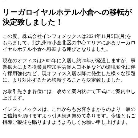
リーガロイヤルホテル小倉への移転が
決定致しました！
この度、株式会社インフォメックスは2024年11月5日(月)を
もちまして、北九州市小倉北区の中心エリアにあるリーガロ
イヤルホテル小倉へ移転する運びとなりました。
現在のオフィスは2005年に入居し約20年が経過しますが、事
業拡大による従業員増加や労働人口不足などの環境変化に伴
う採用強化など、現オフィス入居以降に発生した様々な課題
に、より対応するため移転することを決定致しました。
お取引先さま各位には、改めて案内状にて正式にご案内申し
上げます。
インフォメックスは、これからもお客さまからのより一層の
ご信頼を頂けますよう引き続き努めて参ります。今後ともご
指導ご鞭撻を賜りますようよろしくお願い申し上げます。