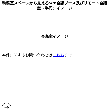
執務室スペースから見えるWeb会議ブース及びリモート会議
室（半円）イメージ
会議室イメージ
本件に関するお問い合わせは
こちら
まで