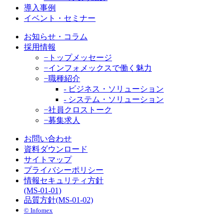
導入事例
イベント・セミナー
お知らせ・コラム
採用情報
−トップメッセージ
−インフォメックスで働く魅力
−職種紹介
- ビジネス・ソリューション
- システム・ソリューション
−社員クロストーク
−募集求人
お問い合わせ
資料ダウンロード
サイトマップ
プライバシーポリシー
情報セキュリティ方針
(MS-01-01)
品質方針(MS-01-02)
©︎ Infomex