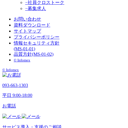
−社員クロストーク
−募集求人
お問い合わせ
資料ダウンロード
サイトマップ
プライバシーポリシー
情報セキュリティ方針
(MS-01-01)
品質方針(MS-01-02)
©︎ Infomex
©︎ Infomex
093-663-1303
平日 9:00-18:00
お電話
サービス導入・支援のご相談