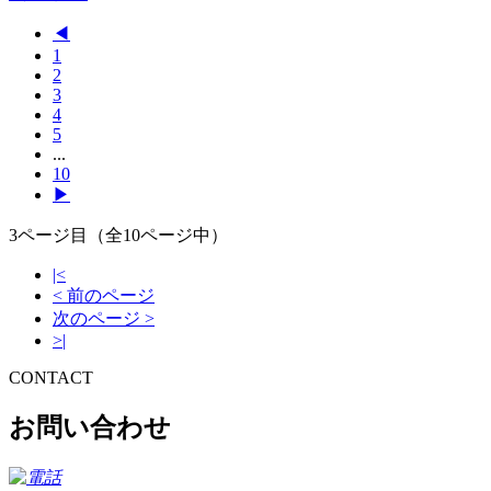
◀
1
2
3
4
5
...
10
▶
3ページ目（全10ページ中）
|<
< 前のページ
次のページ >
>|
CONTACT
お問い合わせ